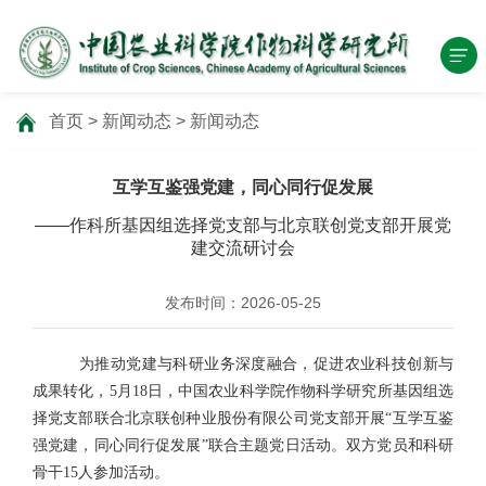
首页
>
新闻动态
>
新闻动态
互学互鉴强党建，同心同行促发展
——作科所基因组选择党支部与北京联创党支部开展党
建交流研讨会
发布时间：2026-05-25
为推动党建与科研业务深度融合，促进农业科技创新与
成果转化，5月18日，中国农业科学院作物科学研究所基因组选
择党支部联合北京联创种业股份有限公司党支部开展“互学互鉴
强党建，同心同行促发展”联合主题党日活动。双方党员和科研
骨干15人参加活动。