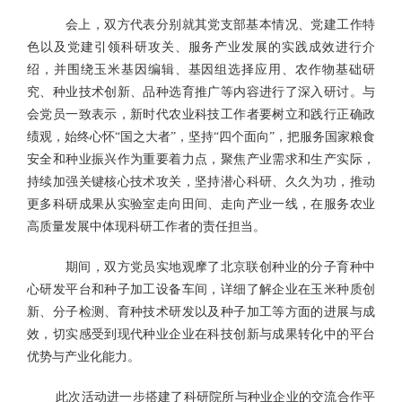
会上，双方代表分别就其党支部基本情况、党建工作特
色以及党建引领科研攻关、服务产业发展的实践成效进行介
绍，并围绕玉米基因编辑、基因组选择应用、农作物基础研
究、种业技术创新、品种选育推广等内容进行了深入研讨。与
会党员一致表示，新时代农业科技工作者要树立和践行正确政
绩观，始终心怀“国之大者”，坚持“四个面向”，把服务国家粮食
安全和种业振兴作为重要着力点，聚焦产业需求和生产实际，
持续加强关键核心技术攻关，坚持潜心科研、久久为功，推动
更多科研成果从实验室走向田间、走向产业一线，在服务农业
高质量发展中体现科研工作者的责任担当。
期间，双方党员实地观摩了北京联创种业的分子育种中
心研发平台和种子加工设备车间，详细了解企业在玉米种质创
新、分子检测、育种技术研发以及种子加工等方面的进展与成
效，切实感受到现代种业企业在科技创新与成果转化中的平台
优势与产业化能力。
此次活动进一步搭建了科研院所与种业企业的交流合作平