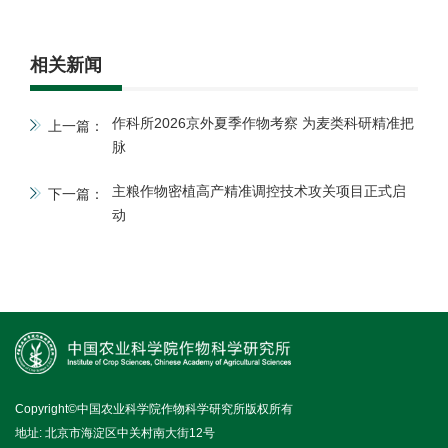
相关新闻
作科所2026京外夏季作物考察 为麦类科研精准把
上一篇：
脉
主粮作物密植高产精准调控技术攻关项目正式启
下一篇：
动
Copyright©中国农业科学院作物科学研究所版权所有
地址: 北京市海淀区中关村南大街12号