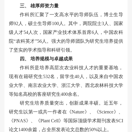
三、 雄厚师资力量
作科所汇聚了一支高水平的导师队伍，
博士生导
师92人，硕士生导师100人。其中，两院院士3人、国家
级人才54人次，国家产业技术体系首席6人，中国农科
院“农科英才”56人。
强大的导师团队为研究生培养提供
了坚实的学术指导和科研引领。
四、 培养规模与卓越成果
作科所是培养高层次农业科技人才的重要基地，
现有在籍研究生532名，留学生40人，以及来自中国农
业大学、南京农业大学、浙江大学、西北农林科技大学
等知名高校的客座研究生400余名。
研究生培养质量突出，创新成果丰硕。近五年，
研究生以第一或共一作者在《Nature》、《Science》、
《PNAS》、《Plant Cell》等国际顶级学术期刊发表SCI
论文1400余篇，占全所发表论文总数的50%以上。