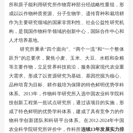
所和原子能利用研究所作物育种部分经战略性重组，形
成以以作物种质资源、分子生物学、遗传育种和栽培耕
作为主要研究领域的国家非营利性、社会公益性研究机
构，是我国作物科学领域的创新中心，国际合作中心和
人才培养基地。
研究所秉承“四个面向”、“两个一流”和“一个整体
跃升”的总要求，聚焦小麦、玉米、大豆、水稻和杂粮
等主要作物，立足世界科技前沿，服务国家现代农业重
大需求。形成了以资源研究为基础、基因挖掘为核心、
品种培育为目标、耕作栽培为保障的特色鲜明优势学科
体系。
2013年，作物科学研究所入选中国农业科学院科
技创新工程第一批试点研究所，
通过该项目的实施，形
成了特色鲜明的优势学科体系，建成了具有竞争力的作
物科学创新团队和科研平台体系。
在2012-2024年中国
农业科学院研究所评价中，作科所
连续1
3
年
发展
实力排