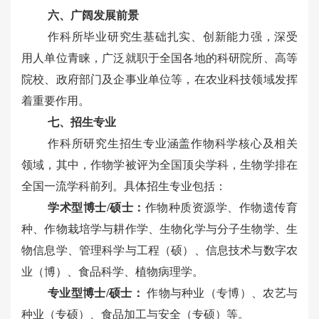
六、广阔发展前景
作科所毕业研究生基础扎实、创新能力强，深受
用人单位青睐，广泛就职于全国各地的科研院所、高等
院校、政府部门及企事业单位等，在农业科技领域发挥
着重要作用。
七
、招生专业
作科所研究生招生专业涵盖作物科学核心及相关
领域，其中，作物学被评为全国顶尖学科，生物学排在
全国一流学科前列。具体招生专业包括：
学术型博士/硕士：
作物种质资源学、作物遗传育
种、作物栽培学与耕作学、生物化学与分子生物学、生
物信息学、管理科学与工程（硕）、信息技术与数字农
业（博）、食品科学、植物病理学。
专业型博士/硕士：
作物与种业（专博）、农艺与
种业（专硕）、食品加工与安全（专硕）等。