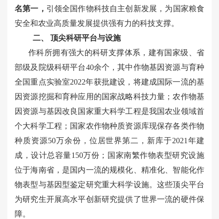
名第一
，
引领全国作物科技自主创新发展，
为国家粮食
安全和农业高质量发展提供强有力的科技支撑
。
二、 顶尖科研平台与设施
作科所拥有强大的科研支撑体系，建有国家级、省
部级及院级科研平台40余个，
其中作物基因资源与育种
全国重点实验室2022年获批建设，将建成国际⼀流的基
因资源挖掘和育种应用的国家战略科技力量；农作物基
因资源与基因改良国家重大科学工程是我国农业领域首
个大科学工程；国家农作物种质资源库现保存各类作物
种质资源50万余份，位居世界第二，新库于2021年建
成，设计总容量150万份；国家南繁作物表型研究设施
位于海南省，是国内一流的规模化、精准化、智能化作
物表型与基因型鉴定研究重大科学设施。
这些顶尖平台
为研究生开展高水平创新研究提供了世界一流的硬件保
障。