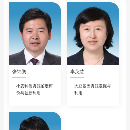
张锦鹏
李英慧
小麦种质资源鉴定评
大豆基因资源发掘与
价与创新利用
利用