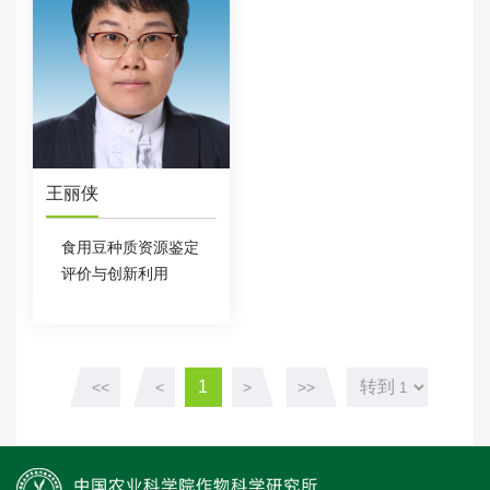
王丽侠
食用豆种质资源鉴定
评价与创新利用
1
转到
<<
<
>
>>