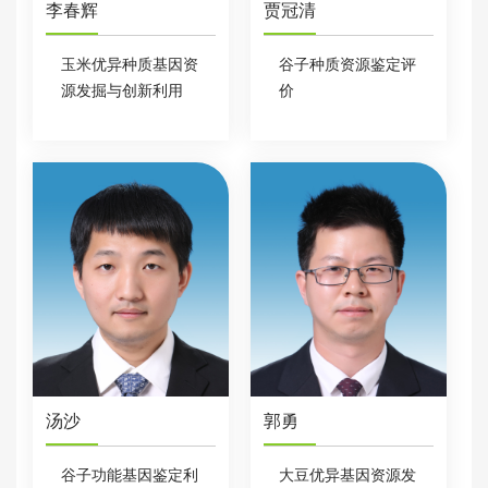
李春辉
贾冠清
玉米优异种质基因资
谷子种质资源鉴定评
源发掘与创新利用
价
汤沙
郭勇
谷子功能基因鉴定利
大豆优异基因资源发