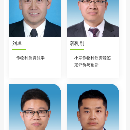
刘旭
郭刚刚
作物种质资源学
小宗作物种质资源鉴
定评价与创新