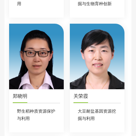
用
掘与生物育种创新
郑晓明
关荣霞
野生稻种质资源保护
大豆耐盐基因资源挖
与利用
掘与利用