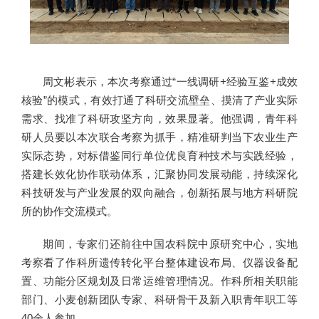
周文彬表示，本次考察通过“一线调研+经验互鉴+成效
核验”的模式，有效打通了科研交流壁垒、摸清了产业实际
需求、找准了科研攻坚方向，效果显著。他强调，青年科
研人员要以本次联合考察为抓手，精准研判当下农业生产
实际态势，对标借鉴同行单位优良育种技术与实践经验，
搭建长效化协作联动体系，汇聚协同发展动能，持续深化
科技研发与产业发展的双向融合，创新拓展与地方科研院
所的协作交流模式。
期间，专家们还前往中国农科院中原研究中心，实地
考察看了作科所遗传转化平台整体建设布局、仪器设备配
置、功能分区规划及日常运维管理情况。作科所相关职能
部门、小麦创新团队专家、科研骨干及新入职青年职工等
40余人参加。