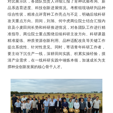
对比展示区，各团队负责人详细汇报了育种试验布局、新
品系选育进度、科技创新进展情况。考察组现场研判品种
综合性状，精准点评育种工作亮点与不足，明确后续科研
攻关重点方向。田间，刘旭、何中虎两位院士结合汇报内
容及小麦田间长势和科研推进情况，对各团队工作进行精
准指导。两位院士重点围绕后续科研主攻方向、科研课题
精准凝练、种质资源创新利用、品种适配改良等关键工作
提出系统性、针对性意见。同时，寄语青年科研工作者，
要主动下沉生产一线，深耕田间实践、积累实操经验，摸
清产业需求，在一线科研实践中锤炼本领，加速成长为支
撑种业创新发展的核心骨干人才。