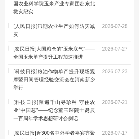
国农业科学院玉米产业专家团赴东北
救灾纪实
[人民日报]汛期农业生产如何防灾减
2026-07-28
灾
[农民日报]大国粮仓的“玉米底气”——
2026-07-27
全国玉米单产提升工程加速推进
[科技日报]粮油作物单产提升现场观
2026-07-23
摩暨田间管理经验交流会在河南新乡
举行
[科技日报]踏遍千山寻珍种 守住农
2026-07-21
业“中国芯”——纪念董玉琛院士诞辰
一百周年学术思想研讨会侧记
[农民日报]近300名中外学者嘉宾齐聚
2026-07-17