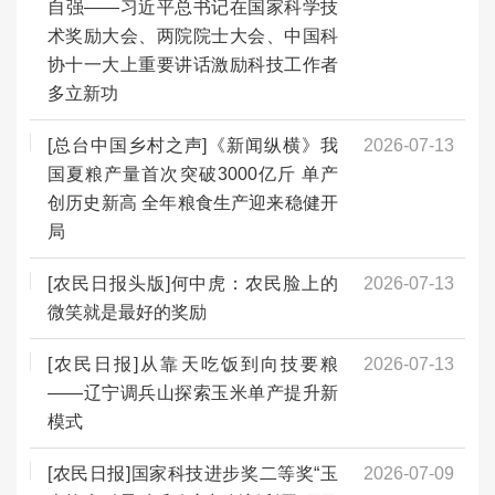
自强——习近平总书记在国家科学技
术奖励大会、两院院士大会、中国科
协十一大上重要讲话激励科技工作者
多立新功
[总台中国乡村之声]《新闻纵横》我
2026-07-13
国夏粮产量首次突破3000亿斤 单产
创历史新高 全年粮食生产迎来稳健开
局
[农民日报头版]何中虎：农民脸上的
2026-07-13
微笑就是最好的奖励
[农民日报]从靠天吃饭到向技要粮
2026-07-13
——辽宁调兵山探索玉米单产提升新
模式
[农民日报]国家科技进步奖二等奖“玉
2026-07-09