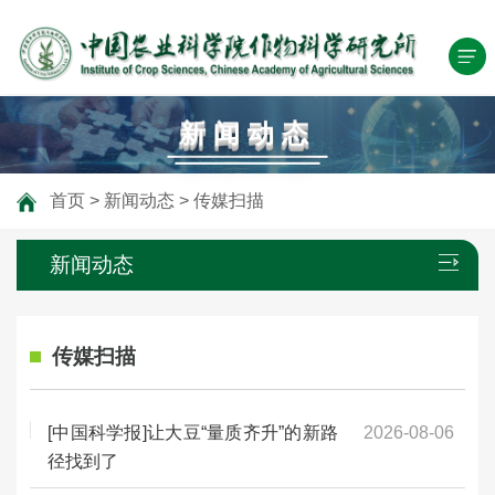
新闻动态
首页
>
新闻动态
>
传媒扫描
新闻动态
传媒扫描
[中国科学报]让大豆“量质齐升”的新路
2026-08-06
径找到了