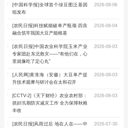
[中国科学报]全球首个绿豆图泛基因
2026-08-06
组发布
[农民日报]科技赋能破单产瓶颈 四良
2026-08-04
融合筑牢我国大豆产能根基
[农民日报]中国农业科学院玉米产业
2026-08-03
专家团赴东北救灾——“有他们在，心
里就像吃了定心丸”
[人民网]黄淮海（安徽）大豆单产提
2026-08-03
升技术观摩与研讨会在太和召开
[CCTV-2]《天下财经》农业农村部：
2026-08-03
抓好汛期防灾减灾工作 全力保障秋粮
丰收
[农民日报]风雨过后 地在人在——中
2026-07-30