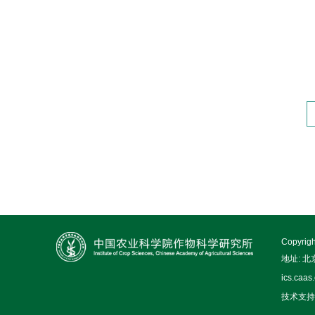
Copy
地址: 
ics.caas
技术支持