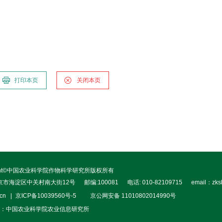
打印本页
关闭本页
right©中国农业科学院作物科学研究所版权所有
北京市海淀区中关村南大街12号
邮编:100081
电话: 010-82109715
email：zks
.cn
京ICP备10039560号-5
京公网安备 11010802014990号
：中国农业科学院农业信息研究所