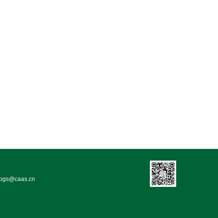
bgs@caas.cn