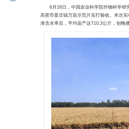
6月16日，中国农业科学院作物科学研
高密市姜庄镇万亩示范片实打验收。本次实收
准含水率后，平均亩产达710.3公斤，创