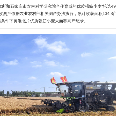
究所和石家庄市农林科学研究院合作育成的优质强筋小麦“轮选49
测产依据农业农村部相关测产办法执行，累计收获面积134.8
晚播条件下黄淮北片优质强筋小麦大面积高产纪录。