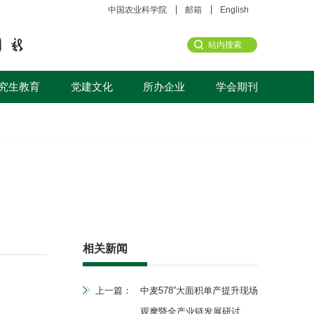
中国农业科学院
邮箱
English
究生教育
党建文化
所办企业
学会期刊
相关新闻
上一篇：
中麦578”大面积单产提升现场
观摩暨全产业链发展研讨会