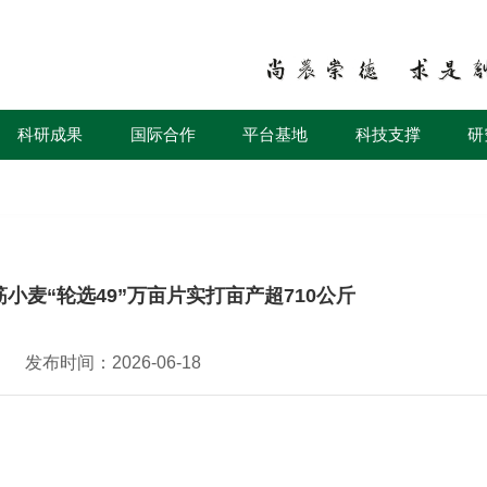
科研成果
国际合作
平台基地
科技支撑
研
小麦“轮选49”万亩片实打亩产超710公斤
发布时间：2026-06-18