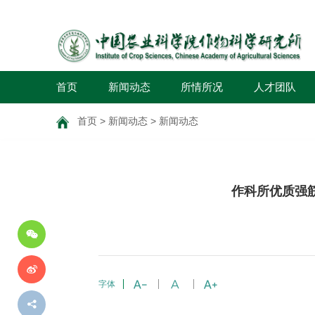
首页
新闻动态
所情所况
人才团队
首页
>
新闻动态
>
新闻动态
分
作科所优质强筋
享
到
字体