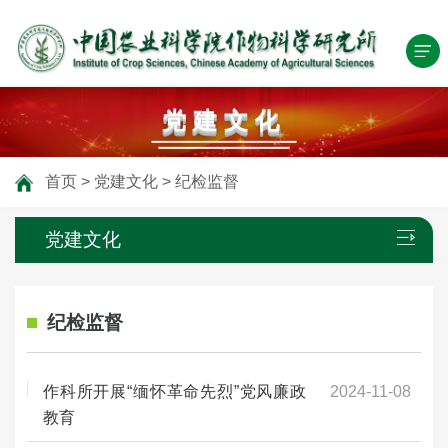
党建文化
首页
>
党建文化
>
纪检监督
党建文化
纪检监督
作科所开展“缅怀革命先烈”党风廉政
2024-11-08
教育