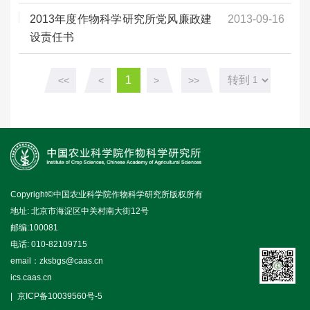
2013年度作物科学研究所党风廉政建
2013-09-16
设责任书
1
转到
<<
<
>
>>
Copyright©中国农业科学院作物科学研究所版权所有
地址: 北京市海淀区中关村南大街12号
邮编:100081
电话: 010-82109715
email：zksbgs@caas.cn
ics.caas.cn
京ICP备10039560号-5