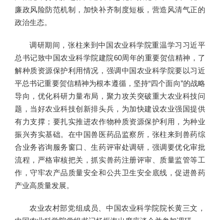
廉政风险防范机制，加快补齐制度短板，营造风清气正的
政治生态。
调研期间，张柱来到中国农业科学院重温学习习近平
总书记致中国农业科学院建院60周年的重要贺信精神，了
解种质资源保护利用情况，强调中国农业科学院要以习近
平总书记重要贺信精神为根本遵循，坚持“四个面向”的战略
导向，优化科研力量布局，聚力攻关突破重大农业科技问
题，当好农业科技创新排头兵，为加快建设农业强国提供
有力支撑；要扎实推进农作物种质资源保护利用，为种业
振兴夯实基础。在中国兽医药品监察所，张柱来到兽药综
合业务咨询服务窗口、生药评审处调研，强调要优化审批
流程，严格审核把关，抓实兽药注册评审、质量监管等工
作，守牢农产品质量安全和公共卫生安全底线，促进兽药
产业高质量发展。
农业农村部党组成员、中国农业科学院院长黄三文，