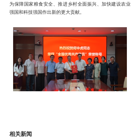
为保障国家粮食安全、推进乡村全面振兴、加快建设农业
强国和科技强国作出新的更大贡献。
相关新闻