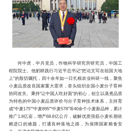
何中虎，中共党员，作物科学研究所研究员，中国工
程院院士。他躬耕践行习近平总书记“把论文写在祖国大地
上”的殷切嘱托，四十余年如一日扎根农业科研一线，聚焦
小麦品质改良国家重大需求，牵头组织全国小麦分子育种
协同攻关。秉持“让中国人吃好面”的初心，创立以蒸煮品质
为特色的中国小麦品质评价与分子育种技术体系，主持育
成“中麦175”“中麦895”“中麦578”等40余个小麦新品种，累计
推广1.8亿亩，增产68.8亿公斤，破解优质强筋小麦长期依
赖进口的难题，打通良种落地之路，为保障国家粮食安