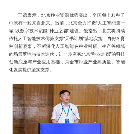
王德表示，北京种业资源优势突出，全国每十粒种子
中就有一粒来自北京。当前，北京全力打造“人工智能第一
城”以数字技术赋能“种业之都”建设。他指出，北京将持续
依托人工智能技术优势支撑“天书计划”落地实施，办好AI育
种创新赛事，不断深化人工智能在种业科研、生产等领域
的场景落地与技术迭代，进一步夯实北京“种业之都”的科技
创新底座与产业应用基础，为全市种业产业高质量、智能
化发展提供坚实支撑。