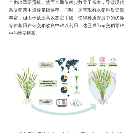
全做出重要贡献。然而长期依赖少数骨干亲本，导致现代
杂交稻亲本遗传基础狭窄。同时，尽管现有水稻种质资源
丰富，但由于缺乏高效鉴定手段，使得种质资源中的优异
等位基因在杂交稻改良中难以利用。这已成为杂交稻育种
中的重要瓶颈。