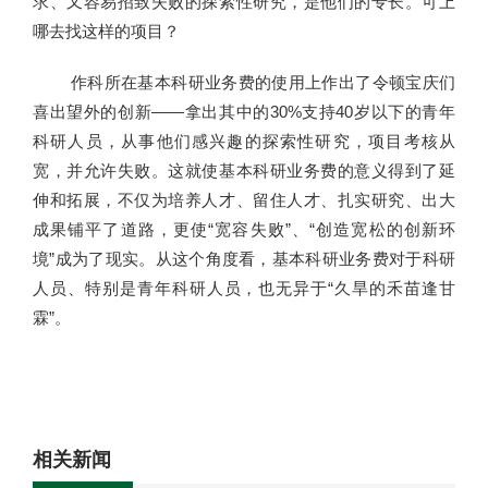
求、又容易招致失败的探索性研究，是他们的专长。可上
哪去找这样的项目？
作科所在基本科研业务费的使用上作出了令顿宝庆们
喜出望外的创新——拿出其中的30%支持40岁以下的青年
科研人员，从事他们感兴趣的探索性研究，项目考核从
宽，并允许失败。这就使基本科研业务费的意义得到了延
伸和拓展，不仅为培养人才、留住人才、扎实研究、出大
成果铺平了道路，更使“宽容失败”、“创造宽松的创新环
境”成为了现实。从这个角度看，基本科研业务费对于科研
人员、特别是青年科研人员，也无异于“久旱的禾苗逢甘
霖”。
相关新闻