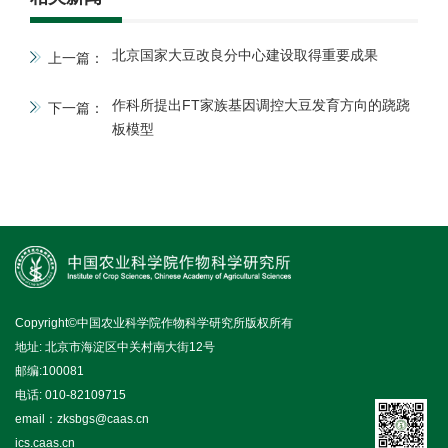
北京国家大豆改良分中心建设取得重要成果
上一篇：
作科所提出FT家族基因调控大豆发育方向的跷跷
下一篇：
板模型
Copyright©中国农业科学院作物科学研究所版权所有
地址: 北京市海淀区中关村南大街12号
邮编:100081
电话: 010-82109715
email：zksbgs@caas.cn
ics.caas.cn