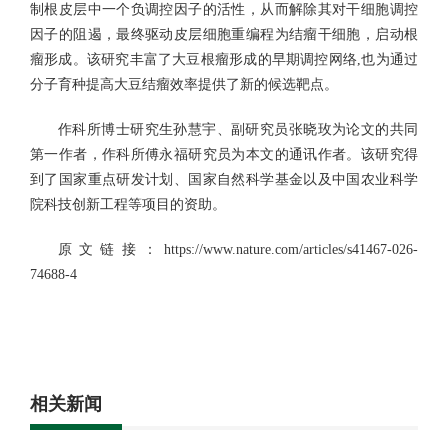
制根皮层中一个负调控因子的活性，从而解除其对干细胞调控
因子的阻遏，最终驱动皮层细胞重编程为结瘤干细胞，启动根
瘤形成。该研究丰富了大豆根瘤形成的早期调控网络,也为通过
分子育种提高大豆结瘤效率提供了新的候选靶点。
作科所博士研究生孙慧宇、副研究员张晓玫为论文的共同
第一作者，作科所傅永福研究员为本文的通讯作者。该研究得
到了国家重点研发计划、国家自然科学基金以及中国农业科学
院科技创新工程等项目的资助。
原文链接：https://www.nature.com/articles/s41467-026-
74688-4
相关新闻