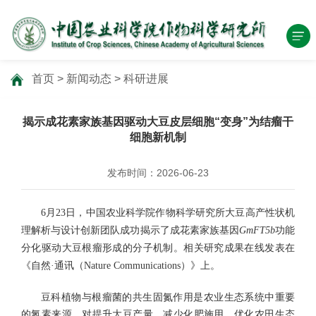
首页
>
新闻动态
>
科研进展
揭示成花素家族基因驱动大豆皮层细胞“变身”为结瘤干
细胞新机制
发布时间：2026-06-23
6月23日，中国农业科学院作物科学研究所大豆高产性状机
理解析与设计创新团队成功揭示了成花素家族基因
GmFT5b
功能
分化驱动大豆根瘤形成的分子机制。相关研究成果在线发表在
《自然·通讯（Nature Communications）》上。
豆科植物与根瘤菌的共生固氮作用是农业生态系统中重要
的氮素来源，对提升大豆产量、减少化肥施用、优化农田生态