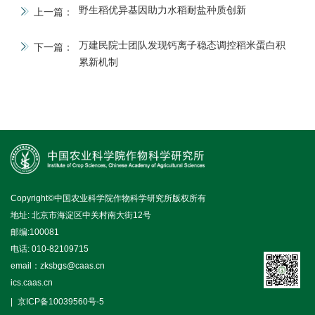
野生稻优异基因助力水稻耐盐种质创新
上一篇：
万建民院士团队发现钙离子稳态调控稻米蛋白积
下一篇：
累新机制
Copyright©中国农业科学院作物科学研究所版权所有
地址: 北京市海淀区中关村南大街12号
邮编:100081
电话: 010-82109715
email：zksbgs@caas.cn
ics.caas.cn
京ICP备10039560号-5